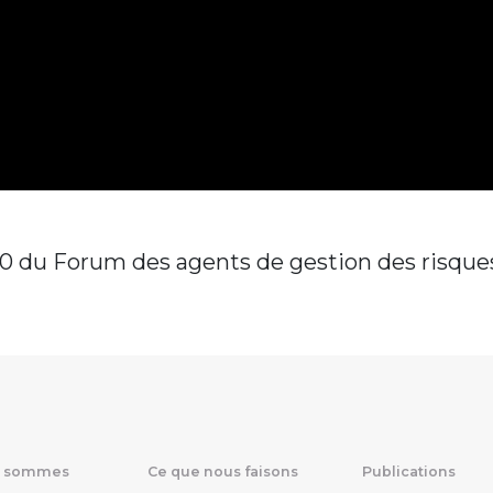
0 du Forum des agents de gestion des risques.
s sommes
Ce que nous faisons
Publications