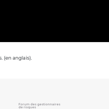
 (en anglais).
Forum des gestionnaires
de risques