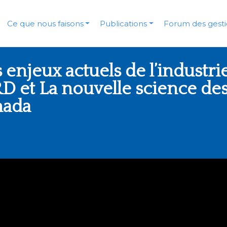
Ce que nous faisons
Publications
Forum des gesti
s enjeux actuels de l’industri
D et La nouvelle science de
nada