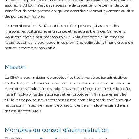
assureurs IARD. Il n’est pas nécessaire de présenter une demande pour
bénéficier de cette protection, qui est accordée automatiquement au titre
des polices admissibles.
Les membres de la SIMA sont des sociétés privées qui assurent les
maisons, les voitures, les entreprises et les autres biens des Canadiens.
Pour être prête à assumer son rôle, la SIMA s’est dotée d’un fonds de
liquidités suffisant pour couvrir les premières obligations financières d’un
assureur membre insolvable.
Mission
La SIMA a pour mission de protéger les titulaires de police admissibles
contre les pertes financières excessives dans l’éventualité où un assureur
membre deviendrait insolvable. Nous nous efforçons de limiter les coûts
liés à l’insolvabilité des assureurs et, en protégeant financièrement les
titulaires de police, nous cherchons à maintenir la grande confiance que
les consommateurs et les entreprises ont envers l’industrie canadienne
des assurances IARD.
Membres du conseil d’administration