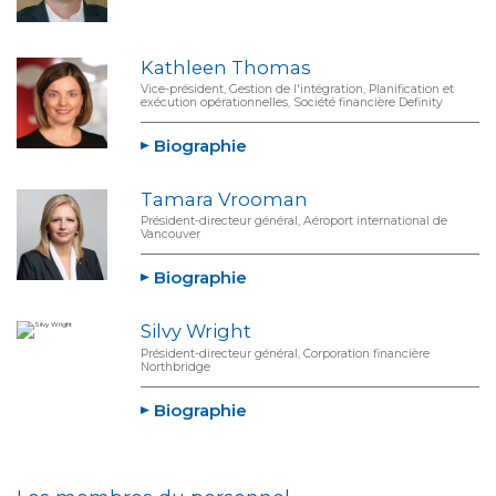
Kathleen Thomas
Vice-président, Gestion de l'intégration, Planification et
exécution opérationnelles, Société financière Definity
Biographie
Tamara Vrooman
Président-directeur général, Aéroport international de
Vancouver
Biographie
Silvy Wright
Président-directeur général, Corporation financière
Northbridge
Biographie