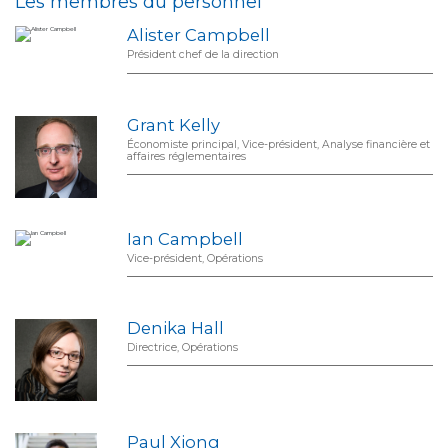
Les membres du personnel
Alister Campbell
Président chef de la direction
Grant Kelly
Économiste principal, Vice-président, Analyse financière et
affaires réglementaires
Ian Campbell
Vice-président, Opérations
Denika Hall
Directrice, Opérations
Paul Xiong