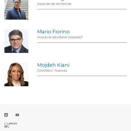
Associée de recherche
Mario Fiorino
Avocat et secrétaire corporatif
Mojdeh Kiani
Contrôleur, finances