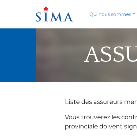
Skip
to
content
Qui nous sommes
ASS
Liste des assureurs mem
Vous trouverez les contr
provinciale doivent sign