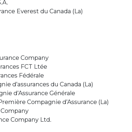
.A.
ance Everest du Canada (La)
nsurance Company
rances FCT Ltée
ances Fédérale
nie d’assurances du Canada (La)
nie d’Assurance Générale
Première Compagnie d’Assurance (La)
e Company
ance Company Ltd.