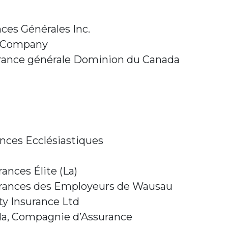
ces Générales Inc.
e Company
rance générale Dominion du Canada
nces Ecclésiastiques
nces Élite (La)
rances des Employeurs de Wausau
ty Insurance Ltd
a, Compagnie d’Assurance