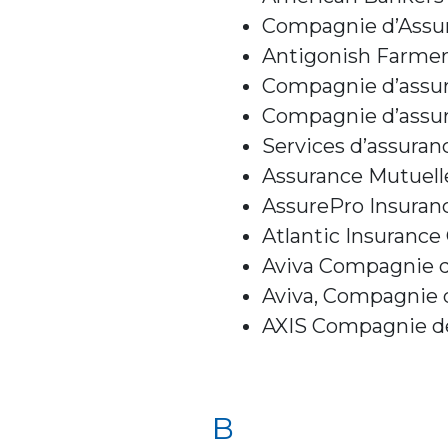
Compagnie d’Assu
Antigonish Farmer
Compagnie d’assur
Compagnie d’assu
Services d’assuranc
Assurance Mutuelle
AssurePro Insura
Atlantic Insuranc
Aviva Compagnie d
Aviva, Compagnie 
AXIS Compagnie de
B