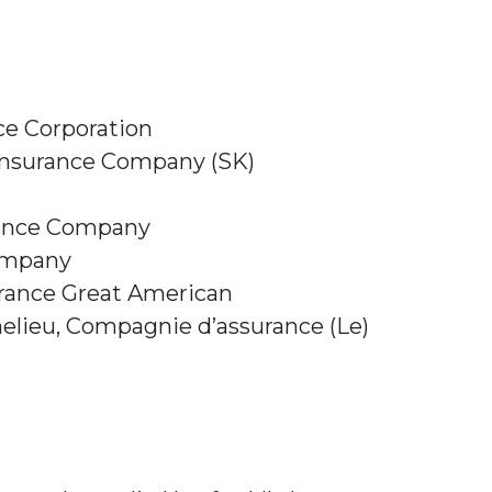
ce Corporation
Insurance Company (SK)
rance Company
ompany
rance Great American
elieu, Compagnie d’assurance (Le)