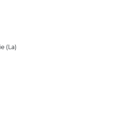
e (La)