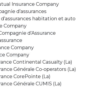
utual Insurance Company
pagnie d’assurances
d’assurances habitation et auto
ce Company
Compagnie d’Assurance
’assurance
rance Company
nce Company
nce Continental Casualty (La)
ance Générale Co-operators (La)
ance CorePointe (La)
ance Générale CUMIS (La)