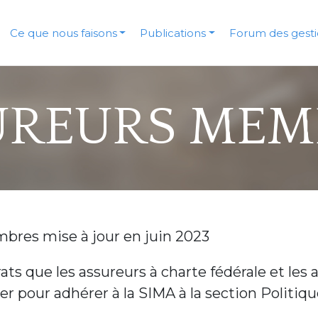
Ce que nous faisons
Publications
Forum des gesti
UREURS MEM
bres mise à jour en juin 2023
ats que les assureurs à charte fédérale et les 
er pour adhérer à la SIMA à la section Politiq