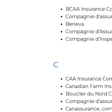
BCAA Insurance Co
Compagnie d’assura
Beneva
Compagnie d’Assur
Compagnie d’Inspec
C
CAA Insurance Com
Canadian Farm Ins
Bouclier du Nord 
Compagnie d’assur
Canassurance, comp