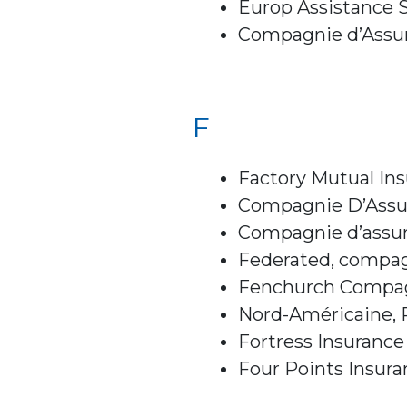
Europ Assistance S
Compagnie d’Assur
F
Factory Mutual I
Compagnie D’Assu
Compagnie d’assur
Federated, compag
Fenchurch Compag
Nord-Américaine, 
Fortress Insuranc
Four Points Insur