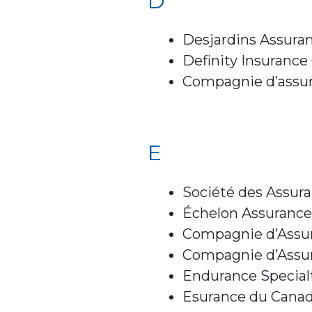
D
Desjardins Assuran
Definity Insuranc
Compagnie d’assu
E
Société des Assura
Échelon Assurance
Compagnie d’Assura
Compagnie d’Assu
Endurance Special
Esurance du Canad