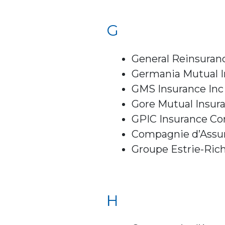
G
General Reinsuran
Germania Mutual 
GMS Insurance Inc
Gore Mutual Insu
GPIC Insurance C
Compagnie d’Assu
Groupe Estrie-Rich
H