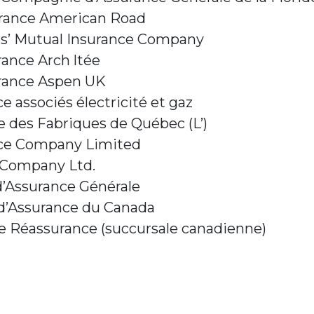
rance American Road
s’ Mutual Insurance Company
ance Arch ltée
rance Aspen UK
e associés électricité et gaz
 des Fabriques de Québec (L’)
nce Company Limited
e Company Ltd.
’Assurance Générale
d’Assurance du Canada
 Réassurance (succursale canadienne)