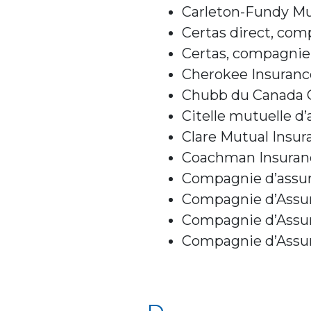
Carleton-Fundy M
Certas direct, com
Certas, compagnie 
Cherokee Insuran
Chubb du Canada 
Citelle mutuelle d
Clare Mutual Insu
Coachman Insura
Compagnie d’assura
Compagnie d’Assur
Compagnie d’Assur
Compagnie d’Assur