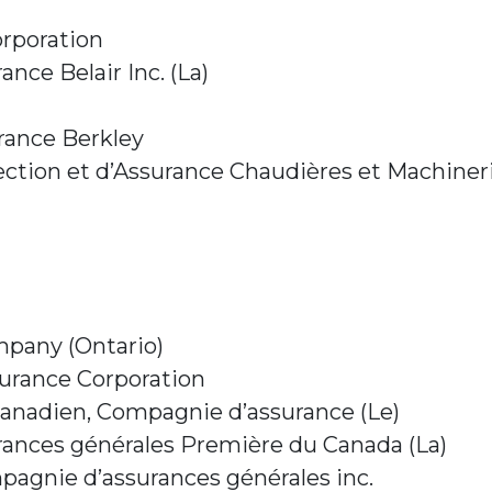
rporation
nce Belair Inc. (La)
ance Berkley
tion et d’Assurance Chaudières et Machineri
pany (Ontario)
urance Corporation
Canadien, Compagnie d’assurance (Le)
ances générales Première du Canada (La)
agnie d’assurances générales inc.