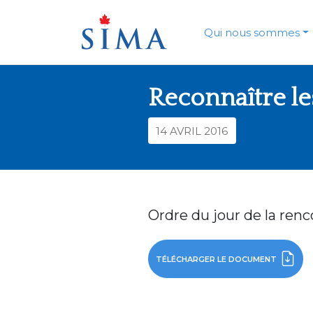
Skip
to
content
Qui nous sommes
Reconnaître le
14 AVRIL 2016
Ordre du jour de la renc
TÉLÉCHARGER LE DOCUMENT