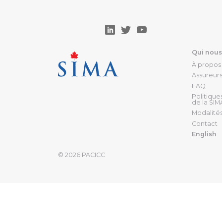
Qui nou
À propos
Assureur
FAQ
Politique
de la SIM
Modalités
Contact
English
© 2026
PACICC