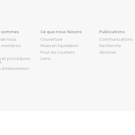
s sommes
Ce que nous faisons
Publications
 de nous
Couverture
Communications
s membres
Mises en liquidation
Recherche
Pour les courtiers
Abonner
s et procédures
Liens
A
 d’intervention