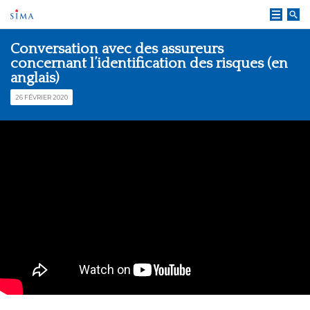
Skip
to
content
Conversation avec des assureurs
concernant l’identification des risques (en
anglais)
26 FÉVRIER 2020